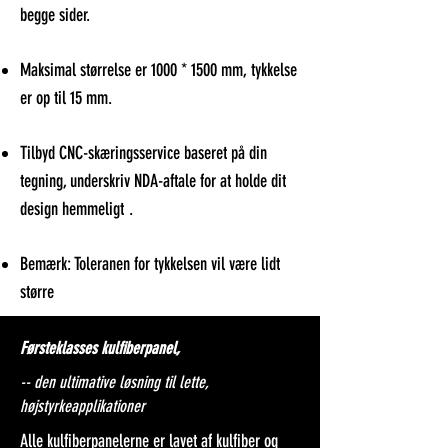
begge sider.
Maksimal størrelse er 1000 * 1500 mm, tykkelse
er op til 15 mm.
Tilbyd CNC-skæringsservice baseret på din
tegning, underskriv NDA-aftale for at holde dit
design hemmeligt
.
Bemærk: Toleranen for tykkelsen vil være lidt
større
Førsteklasses kulfiberpanel,
-- den ultimative løsning til lette,
højstyrkeapplikationer
Alle kulfiberpanelerne er lavet af kulfiber og