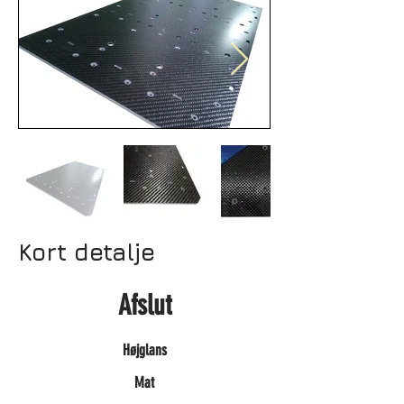
Kort detalje
Afslut
Højglans
Mat