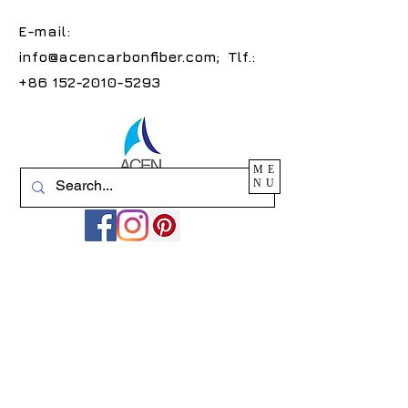
E-mail:
info@acencarbonfiber.com
; Tlf.:
+86 152-2010-5293
ME
NU