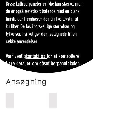
Disse kulfiberpaneler er ikke kun stærke, men
de er også æstetisk tiltalende med en blank
finish, der fremhæver den unikke tekstur af
kulfiber. De fås i forskellige størrelser og
tykkelser, hvilket gør dem velegnede til en
række anvendelser.
Vær venlig
kontakt os​
for at kontrollere
flere detaljer om dåsefiberpanelplader.
Ansøgning
Drone Frame
Xray Grid