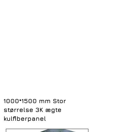
1000
*1500
mm Stor
størrelse 3K ægte
kulfiberpanel