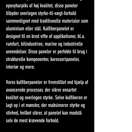
epoxyharpiks af høj kvalitet, disse paneler
tilbyder overlegen styrke-til-vægt-forhold
sammenlignet med traditionelle materialer som
aluminium eller stål. Kulfiberpanelet er
designet til en bred vifte af applikationer, bl.a.
rumfart, bilindustrien, marine og industrielle
anvendelser. Disse paneler er perfekte til brug i
strukturelle komponenter, karosseripaneler,
interiør og mere.
Vores kulfiberpaneler er fremstillet ved hjælp af
avancerede processer, der sikrer ensartet
kvalitet og overlegen styrke. Selve kulfiberen er
lagt op i et mønster, der maksimerer styrke og
stivhed, hvilket sikrer, at panelet kan modstå
selv de mest krævende forhold.