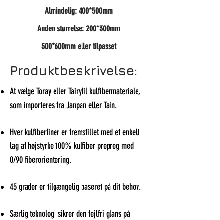
Almindelig: 400*500mm
Anden størrelse: 200*300mm
500*600mm eller tilpasset
Produktbeskrivelse:
At vælge Toray eller Tairyfil kulfibermateriale,
som importeres fra Janpan eller Tain.
Hver kulfiberfiner er fremstillet med et enkelt
lag af højstyrke 100% kulfiber prepreg med
0/90 fiberorientering.
45 grader er tilgængelig baseret på dit behov.
Særlig teknologi sikrer den fejlfri glans på