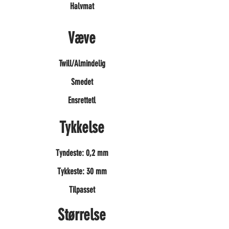
Halvmat
Væve
Twill/Almindelig
Smedet
Ensrettetl
Tykkelse
Tyndeste: 0,2 mm
Tykkeste: 30 mm
Tilpasset
Størrelse