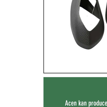
Acen kan producer