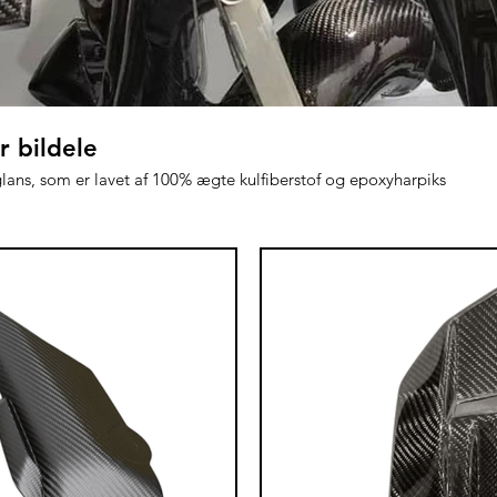
r bildele
jglans, som er lavet af 100% ægte kulfiberstof og epoxyharpiks