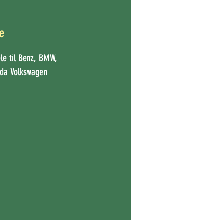
le
le til Benz, BMW,
nda Volkswagen