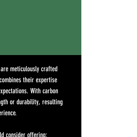
are meticulously crafted
 combines their expertise
expectations. With carbon
th or durability, resulting
erience.
ld consider offering: