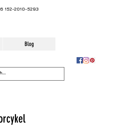
+86 152-2010-5293
Blog
orcykel