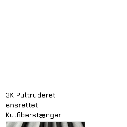
3K Pultruderet
ensrettet
Kulfiberstænger