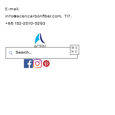
E-mail:
info@acencarbonfiber.com
; Tlf.:
+86 152-2010-5293
ME
NU